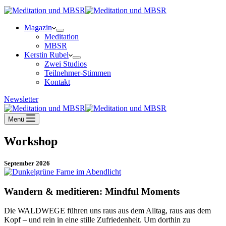
Magazin
Meditation
MBSR
Kerstin Rubel
Zwei Studios
Teilnehmer-Stimmen
Kontakt
Newsletter
Menü
Workshop
September 2026
Wandern & meditieren: Mindful Moments
Die WALDWEGE führen uns raus aus dem Alltag, raus aus dem
Kopf – und rein in eine stille Zufriedenheit. Um dorthin zu