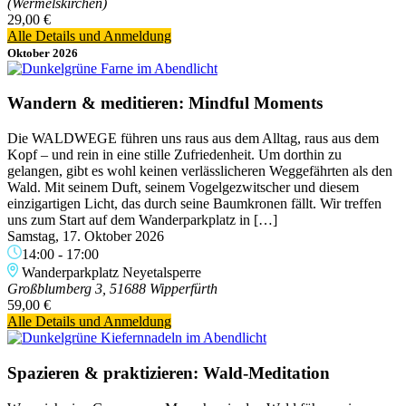
(Wermelskirchen)
29,00 €
Alle Details und Anmeldung
Oktober 2026
Wandern & meditieren: Mindful Moments
Die WALDWEGE führen uns raus aus dem Alltag, raus aus dem
Kopf – und rein in eine stille Zufriedenheit. Um dorthin zu
gelangen, gibt es wohl keinen verlässlicheren Weggefährten als den
Wald. Mit seinem Duft, seinem Vogelgezwitscher und diesem
einzigartigen Licht, das durch seine Baumkronen fällt. Wir treffen
uns zum Start auf dem Wanderparkplatz in […]
Samstag, 17. Oktober 2026
14:00
-
17:00
Wanderparkplatz Neyetalsperre
Großblumberg 3, 51688 Wipperfürth
59,00 €
Alle Details und Anmeldung
Spazieren & praktizieren: Wald-Meditation