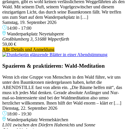
gelangen, gibt es wohl keinen verlässlicheren Weggefährten als den
Wald. Mit seinem Duft, seinem Vogelgezwitscher und diesem
einzigartigen Licht, das durch seine Baumkronen fällt. Wir treffen
uns zum Start auf dem Wanderparkplatz in […]
Samstag, 19. September 2026
14:00
-
17:00
Wanderparkplatz Neyetalsperre
Großblumberg 3, 51688 Wipperfürth
59,00 €
Alle Details und Anmeldung
Spazieren & praktizieren: Wald-Meditation
Wenn ich eine Gruppe von Menschen in den Wald führe, wir uns
unter den Baumkronen niedergelassen haben, kehrt die
ABENDSTILLE fast von allein ein. „Die Bäume helfen mit“, das
muss ich jedes Mal denken. Gerade absolute Anfänger und Nur-
mal-so-Interessierte sind bei der Waldmeditation also umso
herzlicher willkommen. Ihnen hilft der Wald enorm – klärt er […]
Dienstag, 22. September 2026
18:00
-
19:30
Wanderparkplatz Wermelskirchen
L101 zwischen den Dörfern Habenichts und Sonne