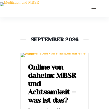
Zum
Inhalt
springen
Online
SEPTEMBER 2026
Online von
daheim: MBSR
und
Achtsamkeit –
was ist das?