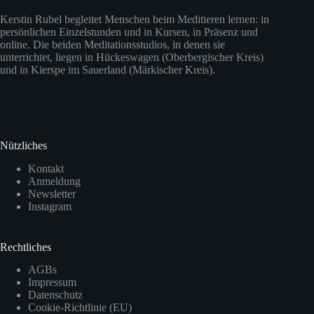
Achtsamkeit und Meditation.
Ich stelle in der INFOSTUNDE
Kerstin Rubel begleitet Menschen beim Meditieren lernen: in
persönlichen Einzelstunden und in Kursen, in Präsenz und
das wissenschaftlich
online. Die beiden Meditationsstudios, in denen sie
fundierte Gruppenprogramm
unterrichtet, liegen in Hückeswagen (Oberbergischer Kreis)
und in Kierspe im Sauerland (Märkischer Kreis).
vor und gebe Einblicke […]
Nützliches
Kontakt
Anmeldung
Newsletter
Instagram
Rechtliches
AGBs
Impressum
Datenschutz
Cookie-Richtlinie (EU)